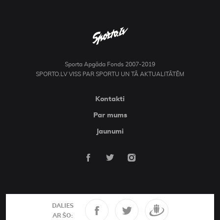
Sporta Apgāda Fonds 2007-2019
SPORTO.LV VISS PAR SPORTU UN TĀ AKTUALITĀTĒM
Kontakti
Par mums
Jaunumi
DALIES
AR ŠO: