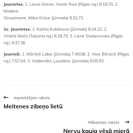
Jaunietes.
1. Laura Dzene, Anete Risa (Rīgas raj.) 8:19,70, 2.
Madara
Strautmane, Māra Krūze (Jūrmala) 8:32,72.
1x. Jaunietes.
1. Karīna Kubānova (Jūrmala) 8:24,22, 2.
Vineta Moča (Tukuma raj.) 8:28,79, 3. Liene Stuberovska (Rīgas
raj.) 8:37,36.
Jaunieši.
1. Mārtiņš Ļabis (Jūrmala) 7:49,08, 2. Alvis Bērziņš (Rīgas
raj.) 7:57,04, 3. Voldemārs Ļaudāms (Jūrmala) 8:05,93.
Iepriekšējais raksts
Meitenes zibeņo lietū
Nākamais raksts
Nervu kauja vēsā mierā