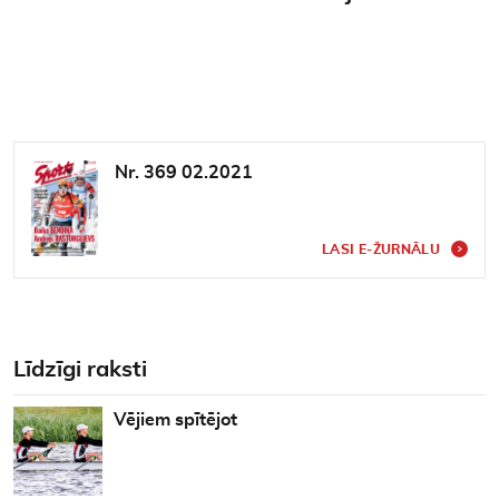
Nr. 369 02.2021
LASI E-ŽURNĀLU
Līdzīgi raksti
Vējiem spītējot