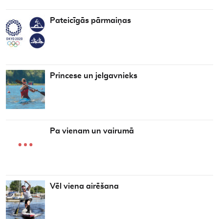
Pateicīgās pārmaiņas
Princese un jelgavnieks
Pa vienam un vairumā
Vēl viena airēšana