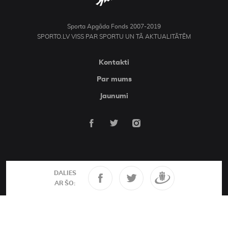
Sporta Apgāda Fonds 2007-2019
SPORTO.LV VISS PAR SPORTU UN TĀ AKTUALITĀTĒM
Kontakti
Par mums
Jaunumi
DALIES
AR ŠO: