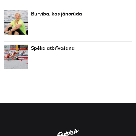
Burvība, kas jānorūda
Spēka atbrīvošana