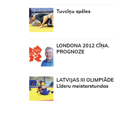
Tuvcīņu spēles
LONDONA 2012 CĪŅA.
PROGNOZE
LATVIJAS III OLIMPIĀDE
Līderu meistarstundas