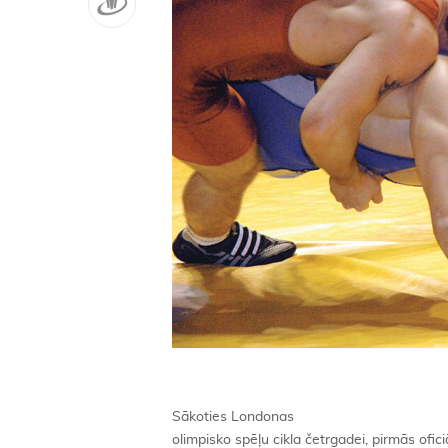
Sākoties Londonas
olimpisko spēļu cikla četrgadei, pirmās ofic