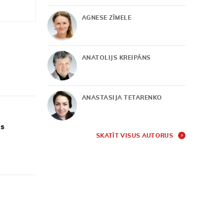
AGNESE ZĪMELE
ANATOLIJS KREIPĀNS
ANASTASIJA TETARENKO
as
SKATĪT VISUS AUTORUS