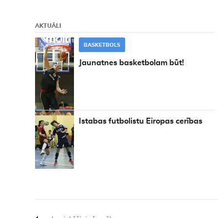
AKTUĀLI
BASKETBOLS
Jaunatnes basketbolam būt!
PROCESĀ
Istabas futbolistu Eiropas cerības