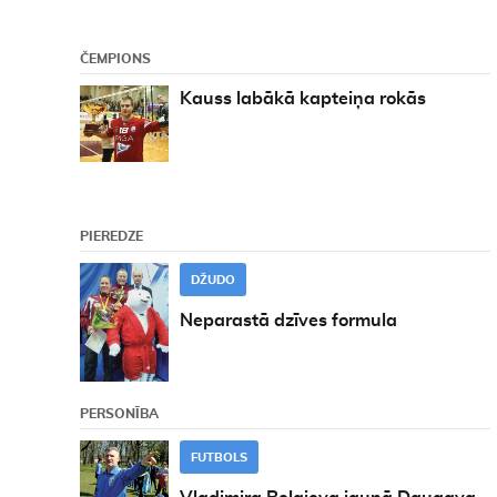
ČEMPIONS
Kauss labākā kapteiņa rokās
PIEREDZE
DŽUDO
Neparastā dzīves formula
PERSONĪBA
FUTBOLS