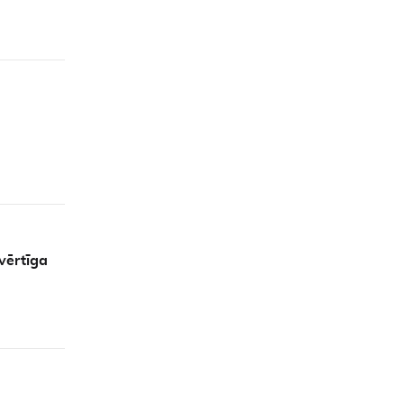
vērtīga