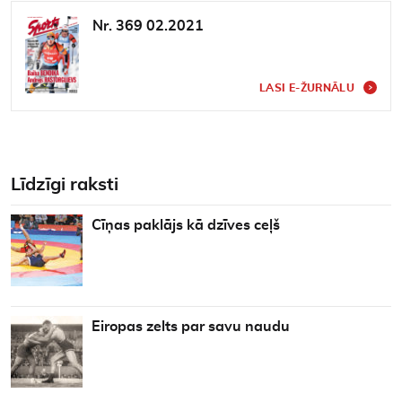
Nr. 369 02.2021
LASI E-ŽURNĀLU
Līdzīgi raksti
Cīņas paklājs kā dzīves ceļš
Eiropas zelts par savu naudu