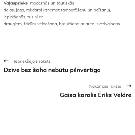
Vaļasprieks
modernās un tautiskās
dejas, joga, rokdarbi (izņemot tamborēšanu un adīšanu),
iepirkšanās, tusiņi ar
draugiem, frizūru veidošana, braukšana ar auto, svešvalodas
Iepriekšējais raksts
Dzīve bez šaha nebūtu pilnvērtīga
Nākamais raksts
Gaisa karalis Ēriks Veldre