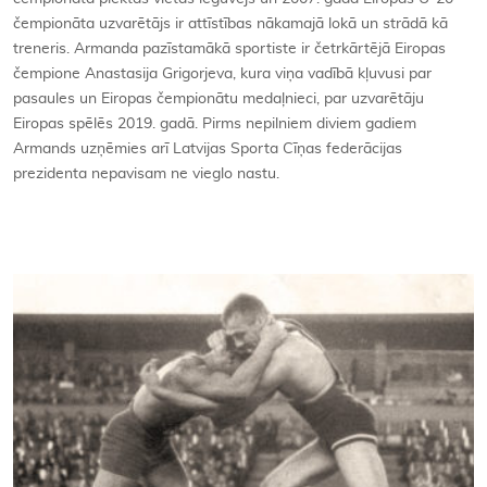
čempionāta uzvarētājs ir attīstības nākamajā lokā un strādā kā
treneris. Armanda pazīstamākā sportiste ir četrkārtējā Eiropas
čempione Anastasija Grigorjeva, kura viņa vadībā kļuvusi par
pasaules un Eiropas čempionātu medaļnieci, par uzvarētāju
Eiropas spēlēs 2019. gadā. Pirms nepilniem diviem gadiem
Armands uzņēmies arī Latvijas Sporta Cīņas federācijas
prezidenta nepavisam ne vieglo nastu.