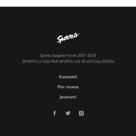
Sporta Apgāda Fonds 2007-2019
SPORTO.LV VISS PAR SPORTU UN TĀ AKTUALITĀTĒM
Kontakti
Par mums
Jaunumi