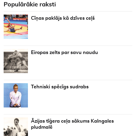
Populārākie raksti
Cīņas paklājs kā dzīves ceļš
Eiropas zelts par savu naudu
Tehniski spēcīgs sudrabs
Āzijas tīģera ceļa sākums Kalngales
pludmalē