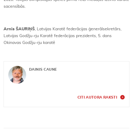
sacensībās.
Arnis ŠAURIŅŠ
, Latvijas Karatē federācijas ģenerālsekretārs,
Latvijas Godžju-rju Karatē federācijas prezidents, 5. dans
Okinavas Godžju-rju karatē
DAINIS CAUNE
CITI AUTORA RAKSTI