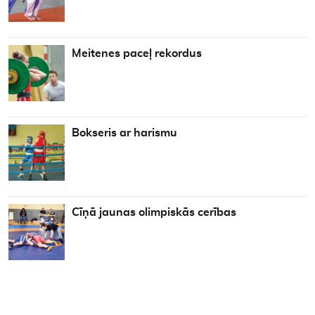
Meitenes paceļ rekordus
Bokseris ar harismu
Cīņā jaunas olimpiskās cerības