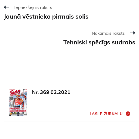
Iepriekšējais raksts
Jaunā vēstnieka pirmais solis
Nākamais raksts
Tehniski spēcīgs sudrabs
Nr. 369 02.2021
LASI E-ŽURNĀLU