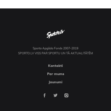
Sporta Apgāda Fonds 2007-2019
SPORTO.LV VISS PAR SPORTU UN TĀ AKTUALITĀTĒM
Kontakti
Par mums
Jaunumi