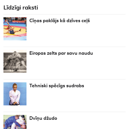
Līdzīgi raksti
Cīņas paklājs kā dzīves ceļš
Eiropas zelts par savu naudu
Tehniski spēcīgs sudrabs
Dvīņu džudo