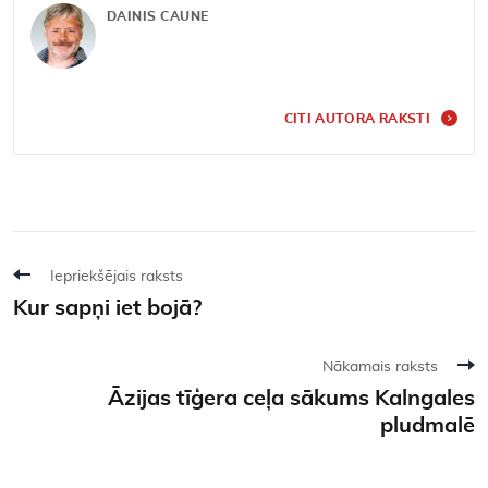
DAINIS CAUNE
CITI AUTORA RAKSTI
Iepriekšējais raksts
Kur sapņi iet bojā?
Nākamais raksts
Āzijas tīģera ceļa sākums Kalngales
pludmalē