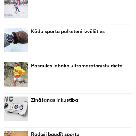
Kādu sporta pulksteni izvēlēties
Pasaules labāko ultramaratonistu diēta
Zināšanas ir kustība
Radoši baudīt sportu