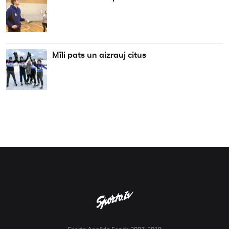
Mīli pats un aizrauj citus