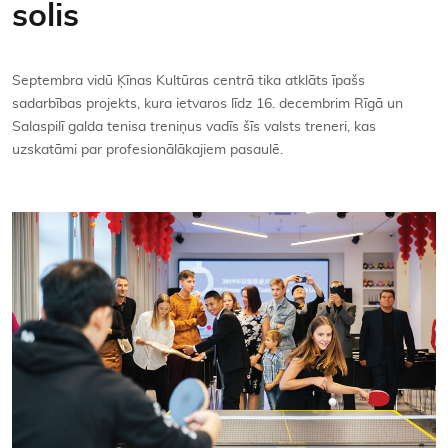
solis
Kontakti
Septembra vidū Ķīnas Kultūras centrā tika atklāts īpašs
sadarbības projekts, kura ietvaros līdz 16. decembrim Rīgā un
Salaspilī galda tenisa treniņus vadīs šīs valsts treneri, kas
uzskatāmi par profesionālākajiem pasaulē.