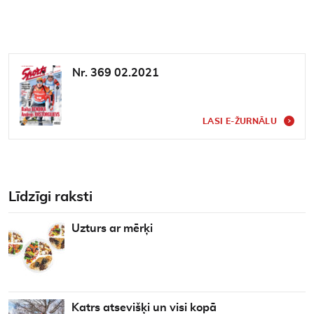
Nr. 369 02.2021
LASI E-ŽURNĀLU
Līdzīgi raksti
Uzturs ar mērķi
Katrs atsevišķi un visi kopā