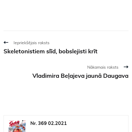
Iepriekšējais raksts
Skeletonistiem slīd, bobslejisti krīt
Nākamais raksts
Vladimira Beļajeva jaunā Daugava
Nr. 369 02.2021