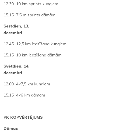
12.30 10 km sprints kungiem
15.15 7,5 m sprints dāmām
Sestdien, 13.
decembrī
12.45 12,5 km iedzīšana kungiem
15.15 10 km iedzīšana dāmām
Svētdien, 14.
decembrī
12.00 4×7,5 km kungiem
15.15 4×6 km dāmam
PK KOPVĒRTĒJUMS
Dāmas