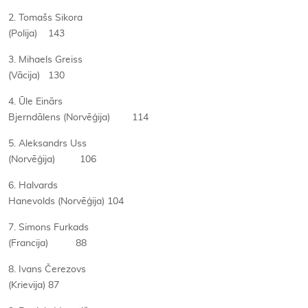
2. Tomašs Sikora
(Polija) 143
3. Mihaels Greiss
(Vācija) 130
4. Ūle Einārs
Bjerndālens (Norvēģija) 114
5. Aleksandrs Uss
(Norvēģija) 106
6. Halvards
Hanevolds (Norvēģija) 104
7. Simons Furkads
(Francija) 88
8. Ivans Čerezovs
(Krievija) 87