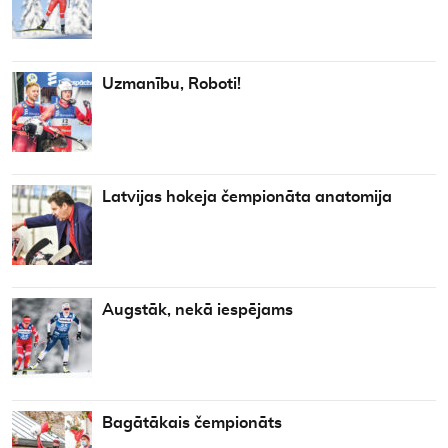
Uzmanību, Roboti!
Latvijas hokeja čempionāta anatomija
Augstāk, nekā iespējams
Bagātākais čempionāts