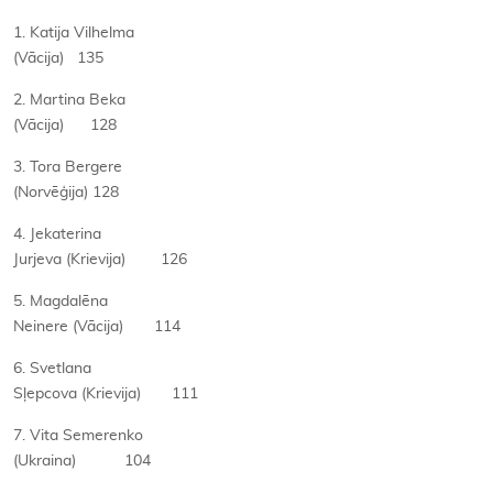
1. Katija Vilhelma
(Vācija) 135
2. Martina Beka
(Vācija) 128
3. Tora Bergere
(Norvēģija) 128
4. Jekaterina
Jurjeva (Krievija) 126
5. Magdalēna
Neinere (Vācija) 114
6. Svetlana
Sļepcova (Krievija) 111
7. Vita Semerenko
(Ukraina) 104