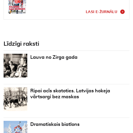
LASI E-ŽURNĀLU
Līdzīgi raksti
Lauva no Zirga gada
Ripai acīs skatoties. Latvijas hokeja
vārtsargi bez maskas
Dramatiskais biatlons