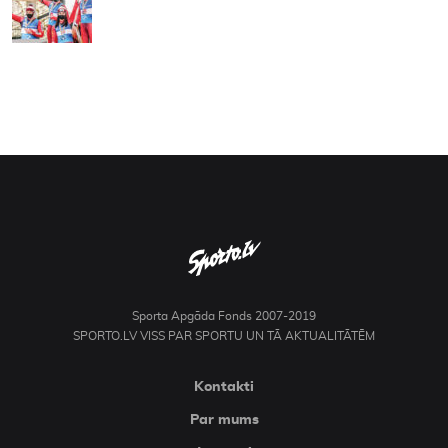
Sporta Apgāda Fonds 2007-2019
SPORTO.LV VISS PAR SPORTU UN TĀ AKTUALITĀTĒM
Kontakti
Par mums