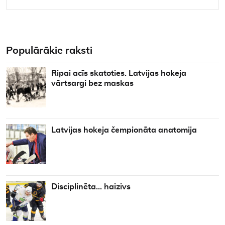
Populārākie raksti
Ripai acīs skatoties. Latvijas hokeja
vārtsargi bez maskas
Latvijas hokeja čempionāta anatomija
Disciplinēta… haizivs