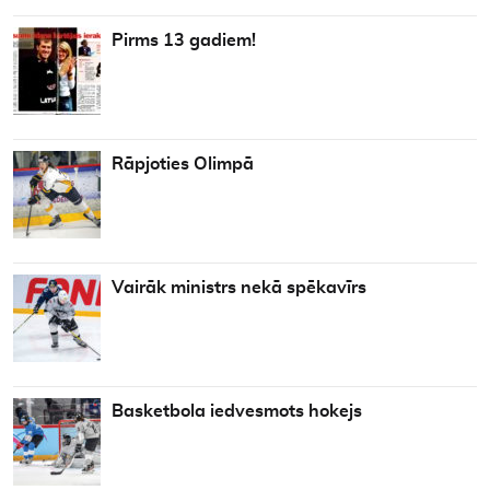
Pirms 13 gadiem!
Rāpjoties Olimpā
Vairāk ministrs nekā spēkavīrs
Basketbola iedvesmots hokejs