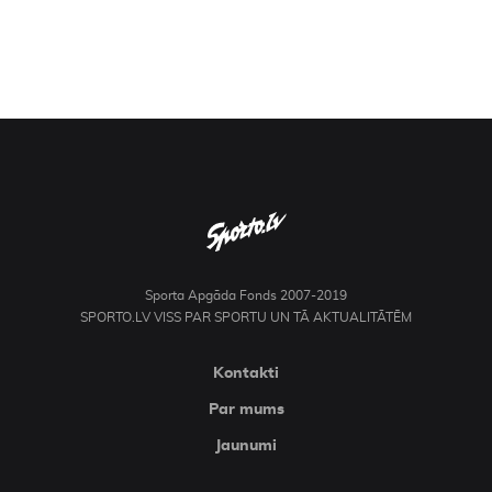
Sporta Apgāda Fonds 2007-2019
SPORTO.LV VISS PAR SPORTU UN TĀ AKTUALITĀTĒM
Kontakti
Par mums
Jaunumi