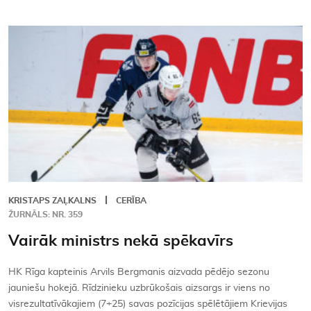
KRISTAPS ZAĻKALNS
CERĪBA
ŽURNĀLS: NR. 359
Vairāk ministrs nekā spēkavīrs
HK Rīga kapteinis Arvils Bergmanis aizvada pēdējo sezonu
jauniešu hokejā. Rīdzinieku uzbrūkošais aizsargs ir viens no
visrezultatīvākajiem (7+25) savas pozīcijas spēlētājiem Krievijas