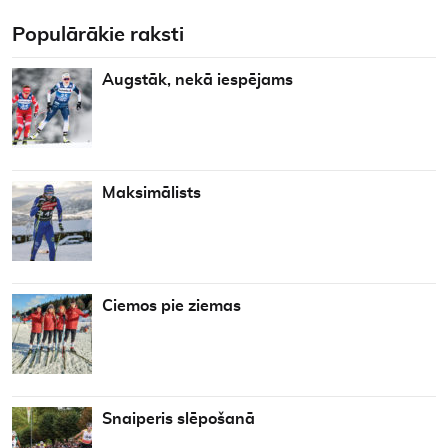
Populārākie raksti
Augstāk, nekā iespējams
Maksimālists
Ciemos pie ziemas
Snaiperis slēpošanā