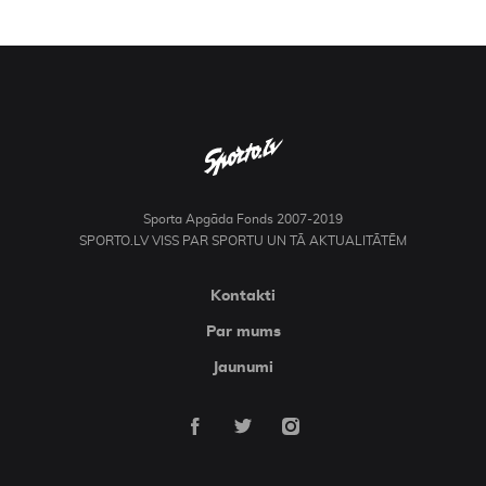
Sporta Apgāda Fonds 2007-2019
SPORTO.LV VISS PAR SPORTU UN TĀ AKTUALITĀTĒM
Kontakti
Par mums
Jaunumi