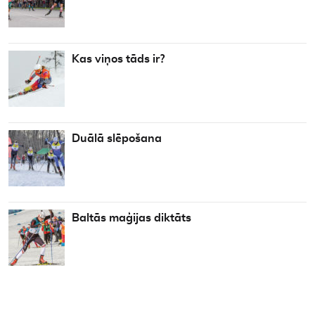
Kas viņos tāds ir?
Duālā slēpošana
Baltās maģijas diktāts