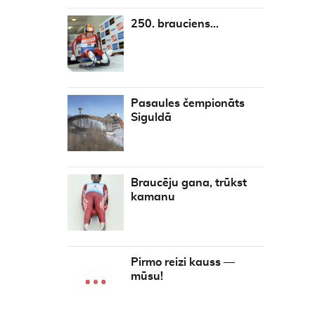
250. brauciens…
Pasaules čempionāts
Siguldā
Braucēju gana, trūkst
kamanu
Pirmo reizi kauss —
mūsu!