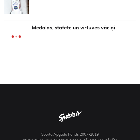
Medaļas, stafete un virtuves vāciņi
Sporta Apgāda Fonds 2007-2019