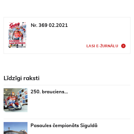
Nr. 369 02.2021
LASI E-ŽURNĀLU
Līdzīgi raksti
250. brauciens…
Pasaules čempionāts Siguldā