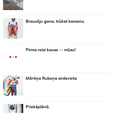
Braucēju gana, trūkst kamanu
Pirmo reizi kauss — mūsu!
Mārtiņa Rubeņa sirdsvieta
Priekšplānā.