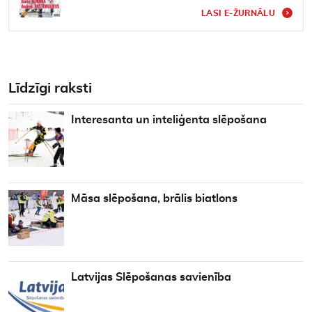
LASI E-ŽURNĀLU
Līdzīgi raksti
Interesanta un inteliģenta slēpošana
Māsa slēpošana, brālis biatlons
Latvijas Slēpošanas savienība