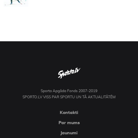
Sporta Apgāda Fonds 2007-2019
SPORTO.LV VISS PAR SPORTU UN TĀ AKTUALITĀTĒM
Kontakti
Par mums
Jaunumi