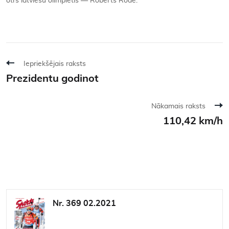
otrs latviešu olimpietis — Roberts Rode.
Iepriekšējais raksts
Prezidentu godinot
Nākamais raksts
110,42 km/h
Nr. 369 02.2021