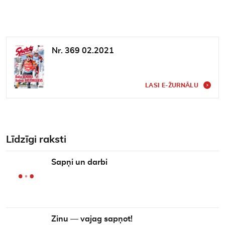
Nr. 369 02.2021
LASI E-ŽURNĀLU
Līdzīgi raksti
Sapņi un darbi
Zinu — vajag sapņot!