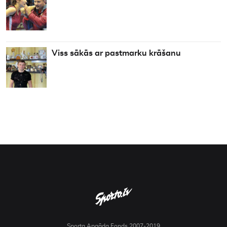
Viss sākās ar pastmarku krāšanu
Sporta Apgāda Fonds 2007-2019