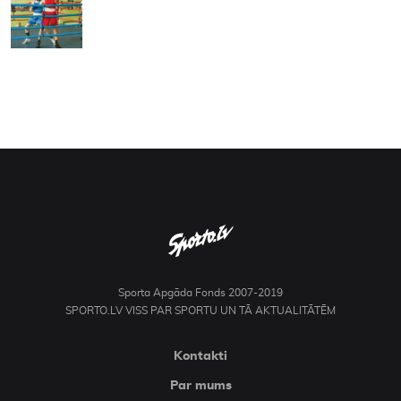
Sporta Apgāda Fonds 2007-2019
SPORTO.LV VISS PAR SPORTU UN TĀ AKTUALITĀTĒM
Kontakti
Par mums