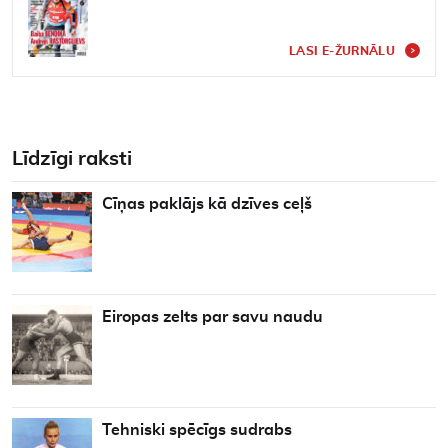
LASI E-ŽURNĀLU
Līdzīgi raksti
Cīņas paklājs kā dzīves ceļš
Eiropas zelts par savu naudu
Tehniski spēcīgs sudrabs