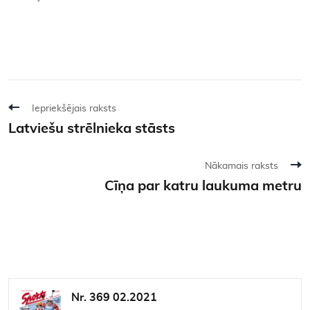
Iepriekšējais raksts
Latviešu strēlnieka stāsts
Nākamais raksts
Cīņa par katru laukuma metru
Nr. 369 02.2021