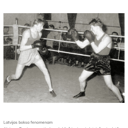
Kontakti
Latvijas boksa fenomenam