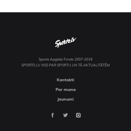
Sporta Apgāda Fonds 2007-2019
SPORTO.LV VISS PAR SPORTU UN TĀ AKTUALITĀTĒM
Kontakti
Par mums
Jaunumi