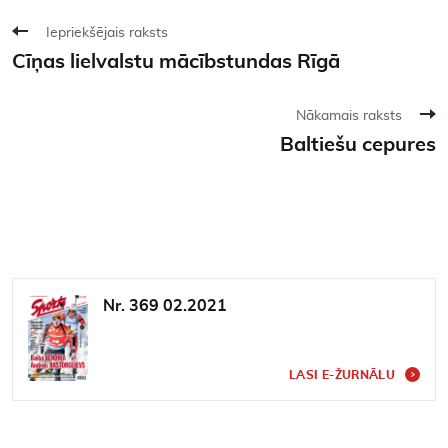
Iepriekšējais raksts
Cīņas lielvalstu mācībstundas Rīgā
Nākamais raksts
Baltiešu cepures
Nr. 369 02.2021
LASI E-ŽURNĀLU