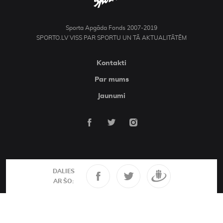
Sporta Apgāda Fonds 2007-2019
SPORTO.LV VISS PAR SPORTU UN TĀ AKTUALITĀTĒM
Kontakti
Par mums
Jaunumi
DALIES
AR ŠO: