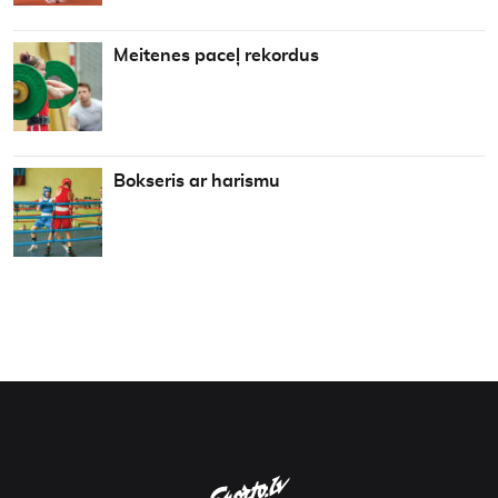
Meitenes paceļ rekordus
Bokseris ar harismu