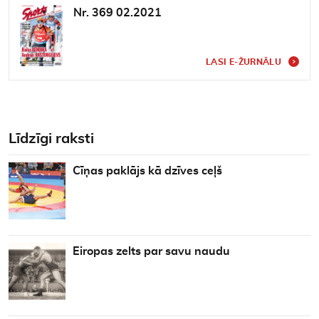
Nr. 369 02.2021
LASI E-ŽURNĀLU
Līdzīgi raksti
Cīņas paklājs kā dzīves ceļš
Eiropas zelts par savu naudu