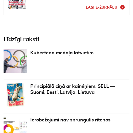
LASI E-ŽURNĀLU
Līdzīgi raksti
Kubertēna medaļa latvietim
Principiālā cīņā ar kaimiņiem. SELL —
Suomi, Eesti, Latvija, Lietuva
Ierobežojumi nav sprungulis riteņos