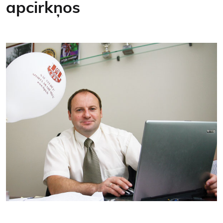
apcirkņos
Kontakti