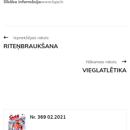
Sīkāka informācija
www.lspa.lv
Iepriekšējais raksts
RITEŅBRAUKŠANA
Nākamais raksts
VIEGLATLĒTIKA
Nr. 369 02.2021