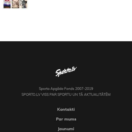
Sporta Apgāda Fonds 2007-2019
SPORTO.LV VISS PAR SPORTU UN TĀ AKTUALITĀTĒM
Kontakti
Par mums
Jaunumi