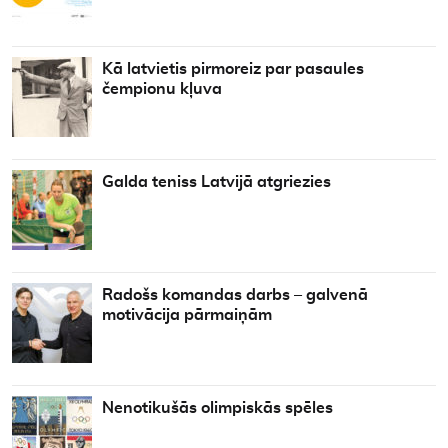
Kā latvietis pirmoreiz par pasaules
čempionu kļuva
Galda teniss Latvijā atgriezies
Radošs komandas darbs – galvenā
motivācija pārmaiņām
Nenotikušās olimpiskās spēles