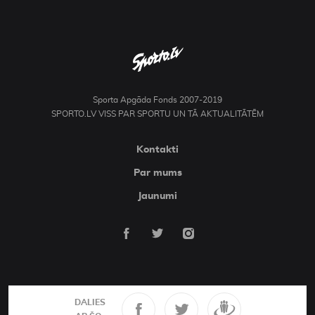
Sporta Apgāda Fonds 2007-2019
SPORTO.LV VISS PAR SPORTU UN TĀ AKTUALITĀTĒM
Kontakti
Par mums
Jaunumi
DALIES