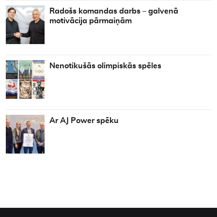
Radošs komandas darbs – galvenā
motivācija pārmaiņām
Nenotikušās olimpiskās spēles
Ar AJ Power spēku