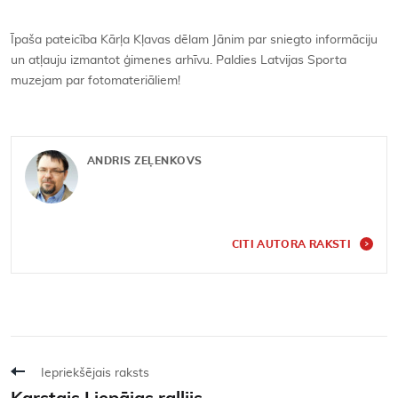
Īpaša pateicība Kārļa Kļavas dēlam Jānim par sniegto informāciju
un atļauju izmantot ģimenes arhīvu. Paldies Latvijas Sporta
muzejam par fotomateriāliem!
ANDRIS ZEĻENKOVS
CITI AUTORA RAKSTI
Iepriekšējais raksts