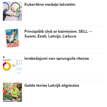
Kubertēna medaļa latvietim
Principiālā cīņā ar kaimiņiem. SELL —
Suomi, Eesti, Latvija, Lietuva
Ierobežojumi nav sprungulis riteņos
Galda teniss Latvijā atgriezies