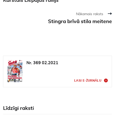
Karstais Liepājas rallijs
Nākamais raksts
Stingra brīvā stila meitene
Nr. 369 02.2021
LASI E-ŽURNĀLU
Līdzīgi raksti