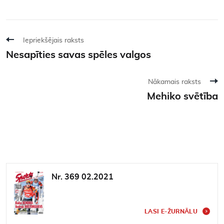
Iepriekšējais raksts
Nesapīties savas spēles valgos
Nākamais raksts
Mehiko svētība
Nr. 369 02.2021
LASI E-ŽURNĀLU