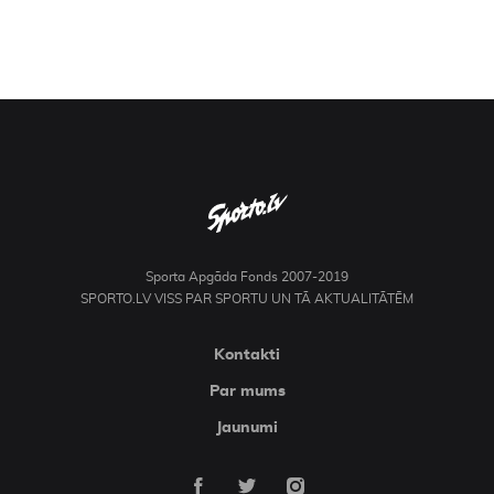
Sporta Apgāda Fonds 2007-2019
SPORTO.LV VISS PAR SPORTU UN TĀ AKTUALITĀTĒM
Kontakti
Par mums
Jaunumi