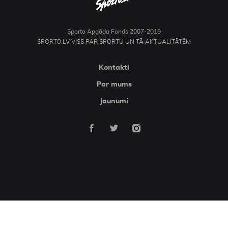
Sporta Apgāda Fonds 2007-2019
SPORTO.LV VISS PAR SPORTU UN TĀ AKTUALITĀTĒM
Kontakti
Par mums
Jaunumi