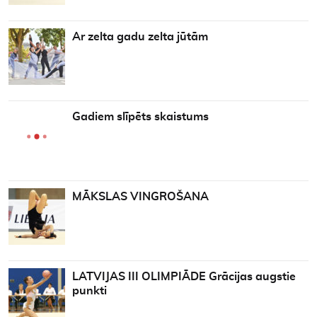
Ar zelta gadu zelta jūtām
Gadiem slīpēts skaistums
MĀKSLAS VINGROŠANA
LATVIJAS III OLIMPIĀDE Grācijas augstie
punkti