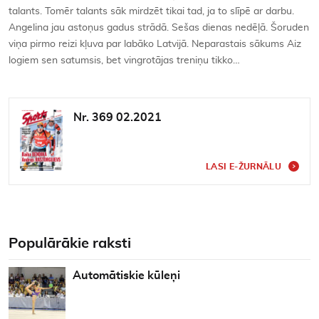
talants. Tomēr talants sāk mirdzēt tikai tad, ja to slīpē ar darbu.
Angelina jau astoņus gadus strādā. Sešas dienas nedēļā. Šoruden
viņa pirmo reizi kļuva par labāko Latvijā. Neparastais sākums Aiz
logiem sen satumsis, bet vingrotājas treniņu tikko…
Nr. 369 02.2021
LASI E-ŽURNĀLU
Populārākie raksti
Automātiskie kūleņi