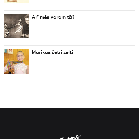
Arī mēs varam tā?
Marikas četri zelti