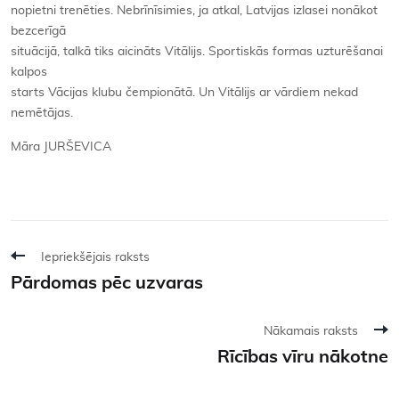
nopietni trenēties. Nebrīnīsimies, ja atkal, Latvijas izlasei nonākot
bezcerīgā
situācijā, talkā tiks aicināts Vitālijs. Sportiskās formas uzturēšanai
kalpos
starts Vācijas klubu čempionātā. Un Vitālijs ar vārdiem nekad
nemētājas.
Māra JURŠEVICA
Iepriekšējais raksts
Pārdomas pēc uzvaras
Nākamais raksts
Rīcības vīru nākotne