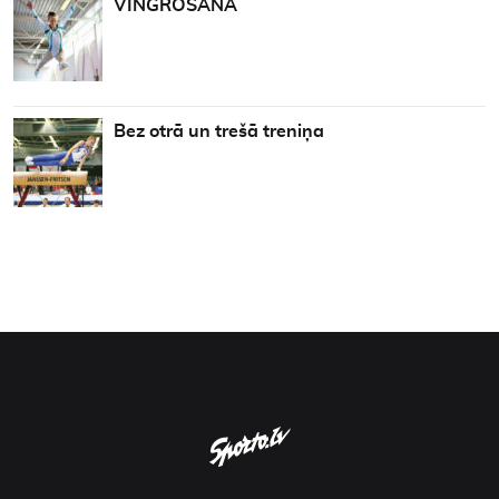
VINGROŠANA
Bez otrā un trešā treniņa