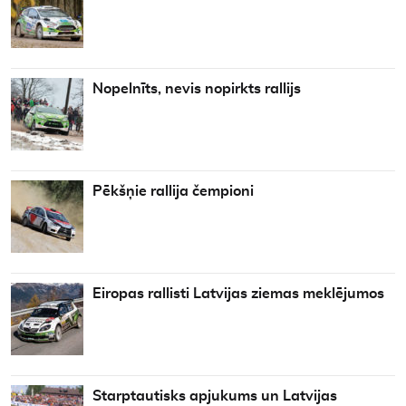
Nopelnīts, nevis nopirkts rallijs
Pēkšņie rallija čempioni
Eiropas rallisti Latvijas ziemas meklējumos
Starptautisks apjukums un Latvijas