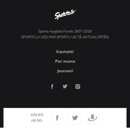
Sporta Apgāda Fonds 2007-2019
SPORTO.LV VISS PAR SPORTU UN TĀ AKTUALITĀTĒM
Kontakti
Par mums
Jaunumi
DALIES
AR ŠO: