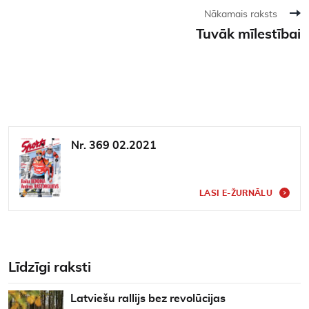
Nākamais raksts
Tuvāk mīlestībai
Nr. 369 02.2021
LASI E-ŽURNĀLU
Līdzīgi raksti
Latviešu rallijs bez revolūcijas