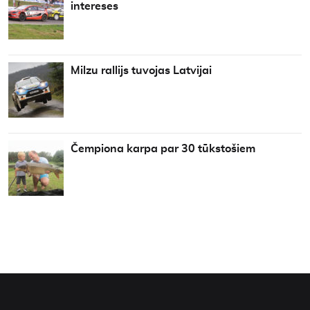
intereses
Milzu rallijs tuvojas Latvijai
Čempiona karpa par 30 tūkstošiem