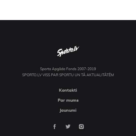
Sporta Apgāda Fonds 2007-2019
SPORTO.LV VISS PAR SPORTU UN TĀ AKTUALITĀTĒM
Kontakti
Par mums
Jaunumi