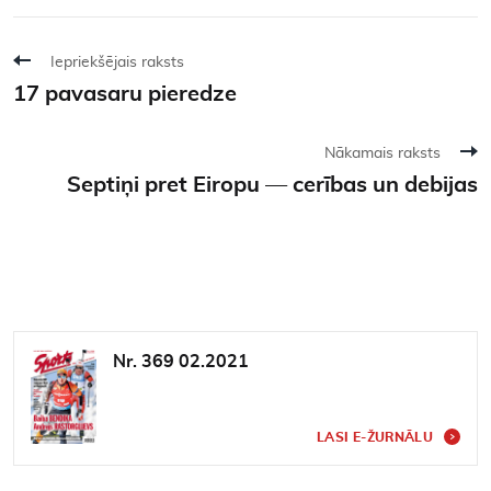
Iepriekšējais raksts
17 pavasaru pieredze
Nākamais raksts
Septiņi pret Eiropu — cerības un debijas
Nr. 369 02.2021
LASI E-ŽURNĀLU