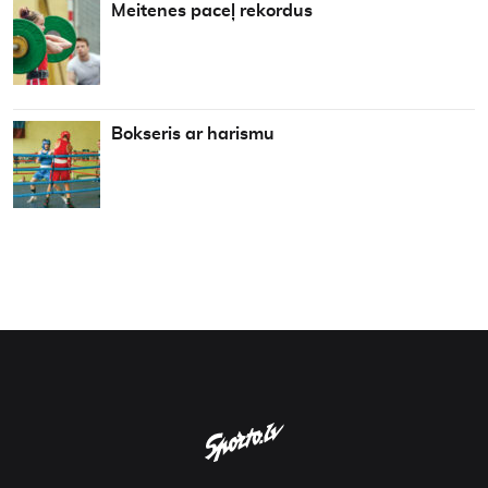
Meitenes paceļ rekordus
Bokseris ar harismu