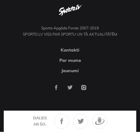
Sporta Apgāda Fonds 2007-2019
SPORTO.LV VISS PAR SPORTU UN TĀ AKTUALITĀTĒM
Kontakti
Par mums
Jaunumi
DALIES
AR ŠO: