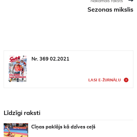
Nākamais raksts
Sezonas mikslis
Nr. 369 02.2021
LASI E-ŽURNĀLU
Līdzīgi raksti
Cīņas paklājs kā dzīves ceļš