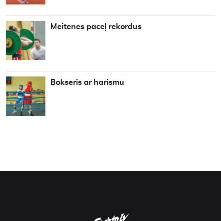
Meitenes paceļ rekordus
Bokseris ar harismu