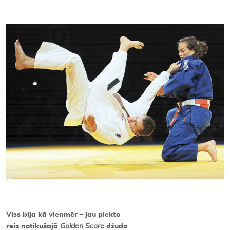
Kontakti
Viss bija kā vienmēr – jau piekto
reiz notikušajā
Golden Score
džudo