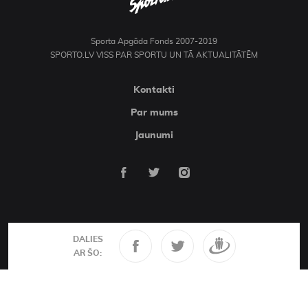
Sporta Apgāda Fonds 2007-2019
SPORTO.LV VISS PAR SPORTU UN TĀ AKTUALITĀTĒM
Kontakti
Par mums
Jaunumi
DALIES
AR ŠO: