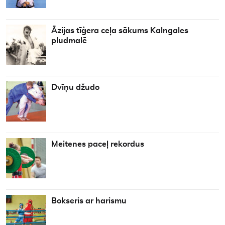
Āzijas tīģera ceļa sākums Kalngales
pludmalē
Dvīņu džudo
Meitenes paceļ rekordus
Bokseris ar harismu