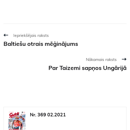
Iepriekšējais raksts
Baltiešu otrais mēģinājums
Nākamais raksts
Par Taizemi sapņos Ungārijā
Nr. 369 02.2021