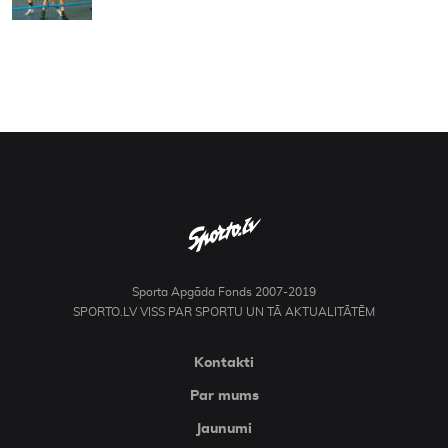
Sporta Apgāda Fonds 2007-2019
SPORTO.LV VISS PAR SPORTU UN TĀ AKTUALITĀTĒM
Kontakti
Par mums
Jaunumi