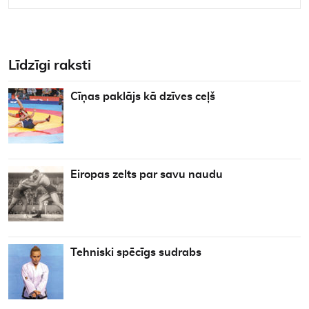
Līdzīgi raksti
Cīņas paklājs kā dzīves ceļš
Eiropas zelts par savu naudu
Tehniski spēcīgs sudrabs