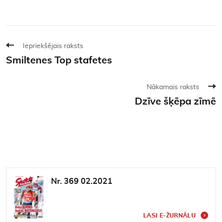
Iepriekšējais raksts
Smiltenes Top stafetes
Nākamais raksts
Dzīve šķēpa zīmē
Nr. 369 02.2021
LASI E-ŽURNĀLU