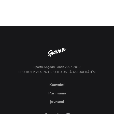
Sporta Apgāda Fonds 2007-2019
SPORTO.LV VISS PAR SPORTU UN TĀ AKTUALITĀTĒM
Kontakti
Par mums
Jaunumi