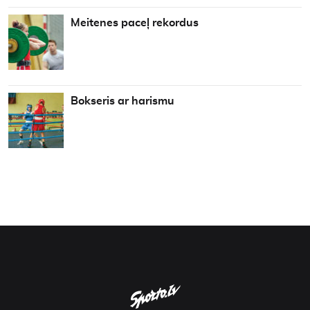
Meitenes paceļ rekordus
Bokseris ar harismu