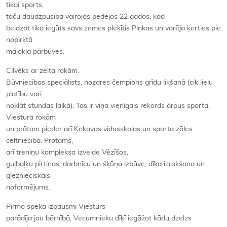
tikai sports,
taču daudzpusība vairojās pēdējos 22 gados, kad
beidzot tika iegūts savs zemes pleķītis Piņkos un varēja ķerties pie
nopirktā
mājokļa pārbūves.
Cilvēks ar zelta rokām.
Būvniecības speciālists, nozares čempions grīdu likšanā (cik lielu
platību vari
noklāt stundas laikā). Tas ir viņa vienīgais rekords ārpus sporta.
Viestura rokām
un prātam pieder arī Ķekavas vidusskolas un sporta zāles
celtniecība. Protams,
arī treniņu kompleksa izveide
Vēzīšos
,
guļbaļķu pirtiņas, darbnīcu un šķūņa izbūve, dīķa izrakšana un
gleznieciskais
noformējums.
Pirmo spēka izpausmi Viesturs
parādīja jau bērnībā, Vecumnieku dīķī iegāžot kādu dzelzs