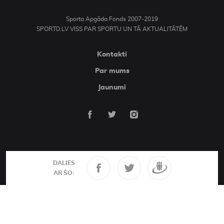
Sporta Apgāda Fonds 2007-2019
SPORTO.LV VISS PAR SPORTU UN TĀ AKTUALITĀTĒM
Kontakti
Par mums
Jaunumi
DALIES
AR ŠO: