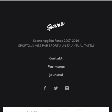
Sporta Apgāda Fonds 2007-2019
SPORTO.LV VISS PAR SPORTU UN TĀ AKTUALITĀTĒM
Kontakti
Par mums
Jaunumi