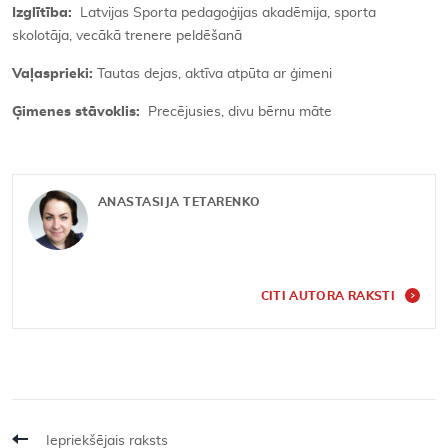
Izglītība:
Latvijas Sporta pedagoģijas akadēmija, sporta
skolotāja, vecākā trenere peldēšanā
Vaļasprieki:
Tautas dejas, aktīva atpūta ar ģimeni
Ģimenes stāvoklis:
Precējusies, divu bērnu māte
ANASTASIJA TETARENKO
CITI AUTORA RAKSTI
Iepriekšējais raksts