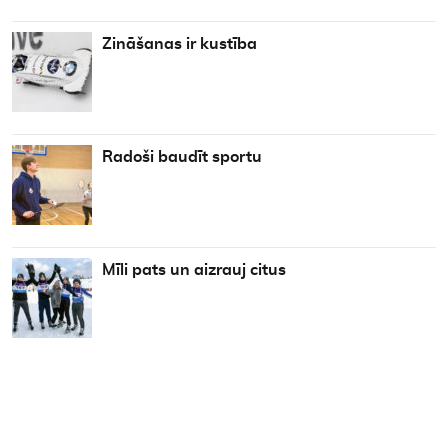
Zināšanas ir kustība
Radoši baudīt sportu
Mīli pats un aizrauj citus