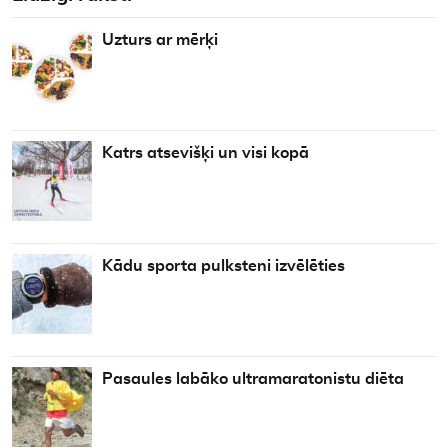
Uzturs ar mērķi
Katrs atsevišķi un visi kopā
Kādu sporta pulksteni izvēlēties
Pasaules labāko ultramaratonistu diēta