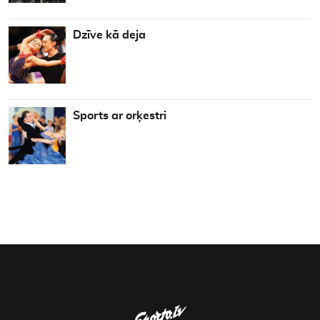
Dzīve kā deja
Sports ar orķestri