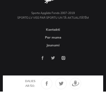
Sporta Apgāda Fonds 2007-2019
SPORTO.LV VISS PAR SPORTU UN TĀ AKTUALITĀTĒM
Kontakti
Par mums
Jaunumi
DALIES
AR ŠO: