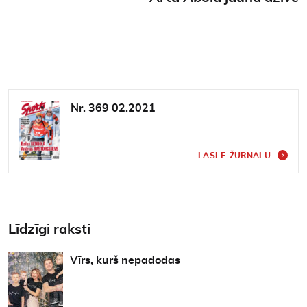
Nr. 369 02.2021
LASI E-ŽURNĀLU
Līdzīgi raksti
Vīrs, kurš nepadodas