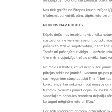
atklātajā čempionātā, kur piedalās vairāk n
Kas tiek gaidīts no Eiropas kausa izcīņas Ķ
trīsdesmit vai vairāk pāru, tāpēc mēs ceram 
NEVIENS NAV ROBOTS
Kāpēc dejās nav iespējams visu laiku noturēt
sastāva, un ne vienmēr spējam parādīt mūsu
pašsajūta, fiziskā sagatavotība, ir sarežģīti
Tomēr arī pašsajūta ir viltīga — dažreiz lieka
Vienmēr ir vajadzīgs trešais cilvēks, kurš va
No malas izskatās, ka vēl nesen izcili jaunie
pārejas brīdis no jauniešu vecuma grupas p
sasniegumiem starptautiskā līmenī, bet tas br
konkurence, kur sākumā ir pat neiespējami ti
turpmāk. Vairums pamet dejas un izvēlas dar
Vadošajiem pasaules amatieru dejotāju pārie
ko tagad mēģinām mēs ar Elīzu.”
Par spīti smagajam darbam, aizņemtajiem va