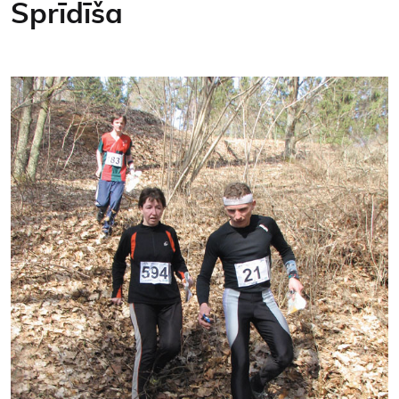
Sprīdīša
Kontakti