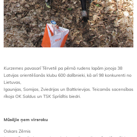
Kurzemes pavasarī
Tērvetē pa pērnā rudens lapām joņoja 38
Latvijas orientēšanās klubu 600 dalībnieki, kā arī 98 konkurenti no
Lietuvas,
Igaunijas, Somijas, Zviedrijas un Baltkrievijas. Teicamās sacensības
rīkoja OK
Saldus
un TSK
Sprīdītis
biedri.
Mūsējie ņem virsroku
Oskars Zērnis