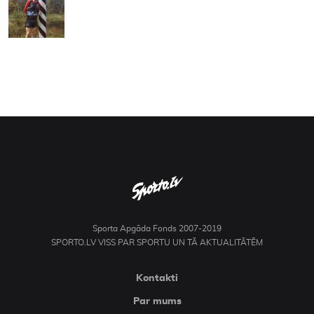
Sporta Apgāda Fonds 2007-2019
SPORTO.LV VISS PAR SPORTU UN TĀ AKTUALITĀTĒM
Kontakti
Par mums