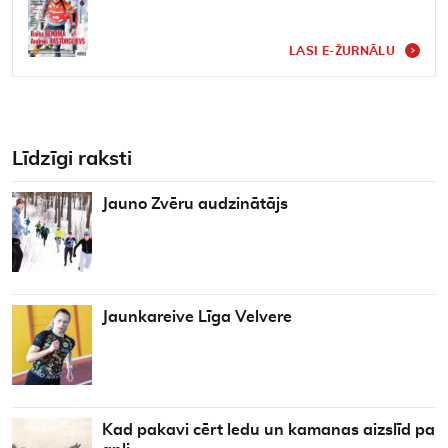
LASI E-ŽURNĀLU
Līdzīgi raksti
Jauno Zvēru audzinātājs
Jaunkareive Līga Velvere
Kad pakavi cērt ledu un kamanas aizslīd pa