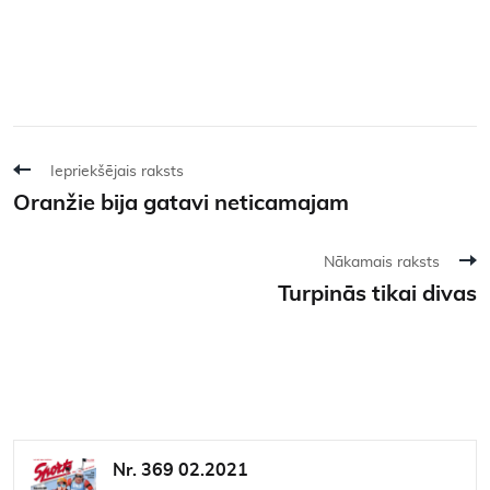
Iepriekšējais raksts
Oranžie bija gatavi neticamajam
Nākamais raksts
Turpinās tikai divas
Nr. 369 02.2021