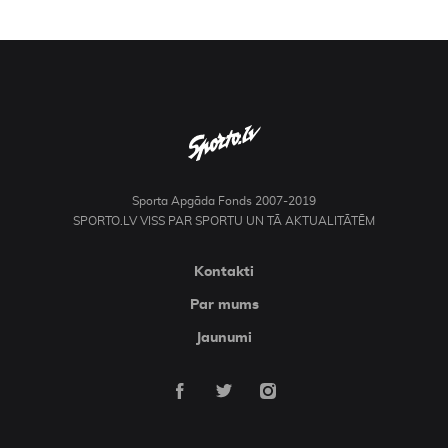
Sporta Apgāda Fonds 2007-2019
SPORTO.LV VISS PAR SPORTU UN TĀ AKTUALITĀTĒM
Kontakti
Par mums
Jaunumi