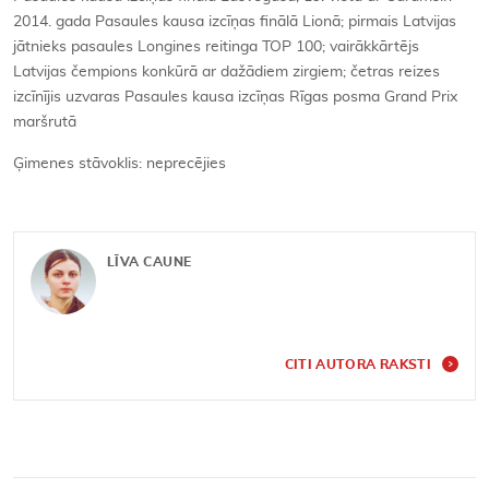
2014. gada Pasaules kausa izcīņas finālā Lionā; pirmais Latvijas
jātnieks pasaules Longines reitinga TOP 100; vairākkārtējs
Latvijas čempions konkūrā ar dažādiem zirgiem; četras reizes
izcīnījis uzvaras Pasaules kausa izcīņas Rīgas posma Grand Prix
maršrutā
Ģimenes stāvoklis: neprecējies
LĪVA CAUNE
CITI AUTORA RAKSTI