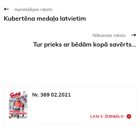
Iepriekšējais raksts
Kubertēna medaļa latvietim
Nākamais raksts
Tur prieks ar bēdām kopā savērts...
Nr. 369 02.2021
LASI E-ŽURNĀLU