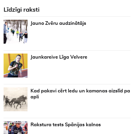
Līdzīgi raksti
Jauno Zvēru audzinātājs
Jaunkareive Līga Velvere
Kad pakavi cērt ledu un kamanas aizslīd pa
apli
Rakstura tests Spānijas kalnos