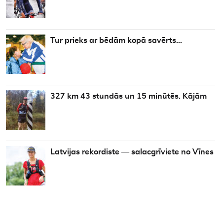
Tur prieks ar bēdām kopā savērts…
327 km 43 stundās un 15 minūtēs. Kājām
Latvijas rekordiste — salacgrīviete no Vīnes