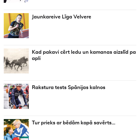
Jaunkareive Līga Velvere
Kad pakavi cērt ledu un kamanas aizslīd pa
apli
Rakstura tests Spānijas kalnos
Tur prieks ar bēdām kopā savērts…