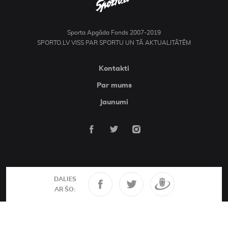
Sporta Apgāda Fonds 2007-2019
SPORTO.LV VISS PAR SPORTU UN TĀ AKTUALITĀTĒM
Kontakti
Par mums
Jaunumi
DALIES
AR ŠO: