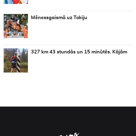
Mēnessgaismā uz Tokiju
327 km 43 stundās un 15 minūtēs. Kājām