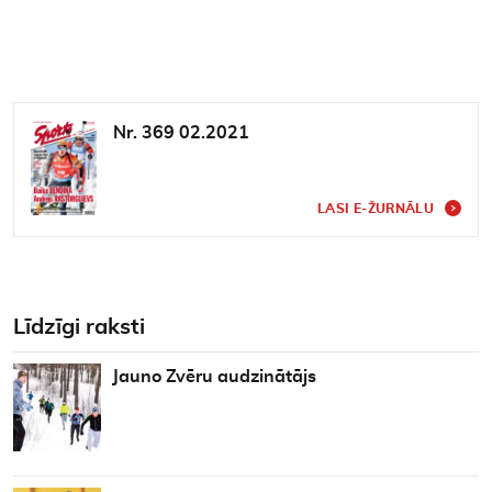
Nr. 369 02.2021
LASI E-ŽURNĀLU
Līdzīgi raksti
Jauno Zvēru audzinātājs