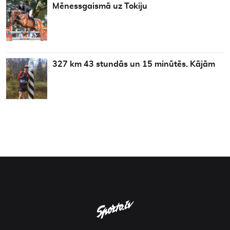
Mēnessgaismā uz Tokiju
327 km 43 stundās un 15 minūtēs. Kājām