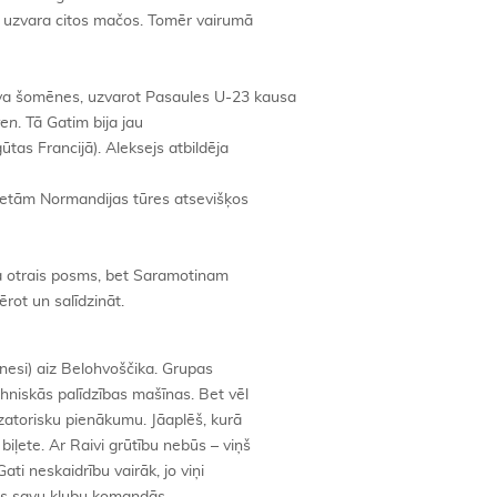
 uzvara citos mačos. Tomēr vairumā
va šomēnes, uzvarot Pasaules U-23 kausa
ren
. Tā Gatim bija jau
ūtas Francijā). Aleksejs atbildēja
ietām Normandijas tūres atsevišķos
a otrais posms, bet Saramotinam
rot un salīdzināt.
nesi) aiz Belohvoščika. Grupas
ehniskās palīdzības mašīnas. Bet vēl
atorisku pienākumu. Jāaplēš, kurā
iļete. Ar Raivi grūtību nebūs – viņš
ti neskaidrību vairāk, jo viņi