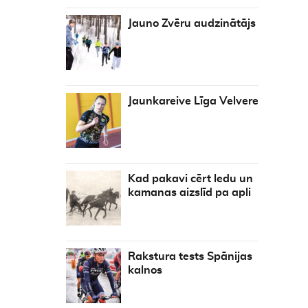
Jauno Zvēru audzinātājs
Jaunkareive Līga Velvere
Kad pakavi cērt ledu un
kamanas aizslīd pa apli
Rakstura tests Spānijas
kalnos