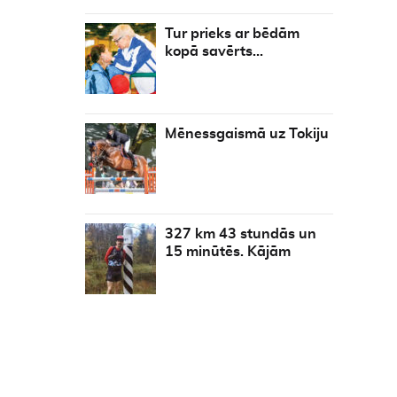
Tur prieks ar bēdām
kopā savērts…
Mēnessgaismā uz Tokiju
327 km 43 stundās un
15 minūtēs. Kājām