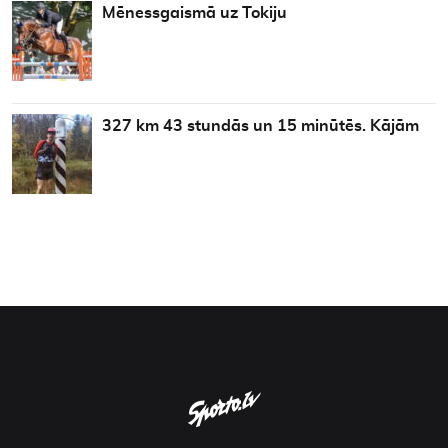
Mēnessgaismā uz Tokiju
327 km 43 stundās un 15 minūtēs. Kājām