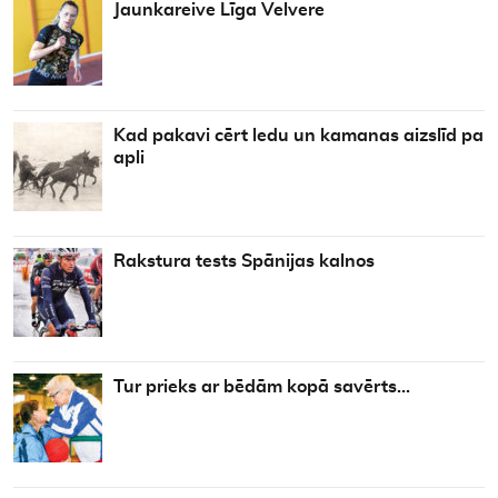
Jaunkareive Līga Velvere
Kad pakavi cērt ledu un kamanas aizslīd pa
apli
Rakstura tests Spānijas kalnos
Tur prieks ar bēdām kopā savērts…