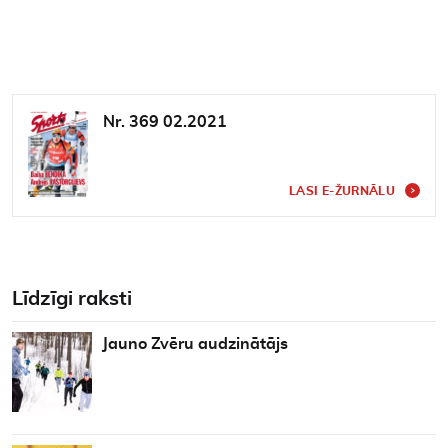
Nr. 369 02.2021
LASI E-ŽURNĀLU
Līdzīgi raksti
Jauno Zvēru audzinātājs