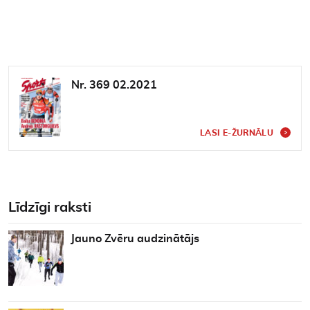
Nr. 369 02.2021
LASI E-ŽURNĀLU
Līdzīgi raksti
Jauno Zvēru audzinātājs