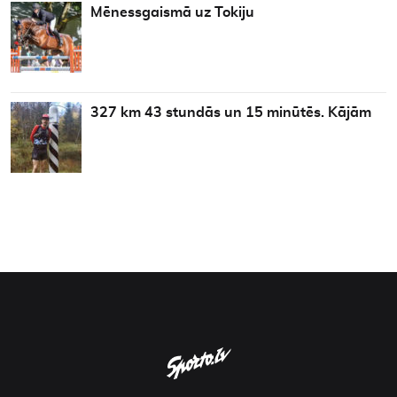
Mēnessgaismā uz Tokiju
327 km 43 stundās un 15 minūtēs. Kājām