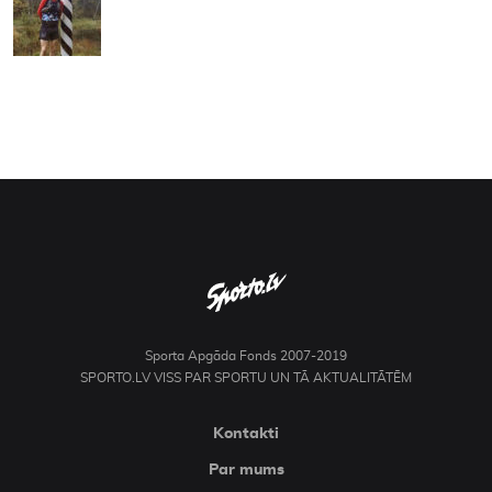
Sporta Apgāda Fonds 2007-2019
SPORTO.LV VISS PAR SPORTU UN TĀ AKTUALITĀTĒM
Kontakti
Par mums