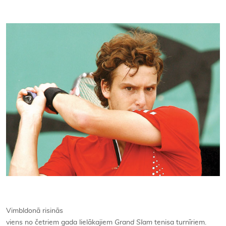
Kontakti
Vimbldonā risinās
viens no četriem gada lielākajiem
Grand Slam
tenisa turnīriem.