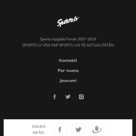
Sporta Apgāda Fonds 2007-2019
SPORTO.LV VISS PAR SPORTU UN TĀ AKTUALITĀTĒM
Kontakti
Par mums
Jaunumi
DALIES
AR ŠO: