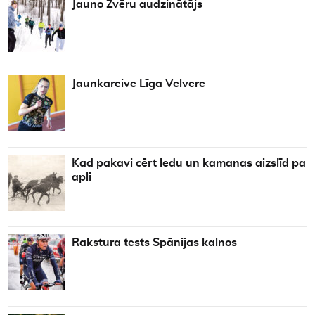
Jauno Zvēru audzinātājs
Jaunkareive Līga Velvere
Kad pakavi cērt ledu un kamanas aizslīd pa
apli
Rakstura tests Spānijas kalnos