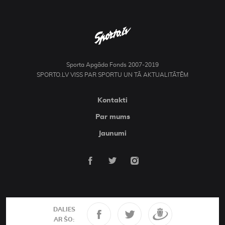
Sporta Apgāda Fonds 2007-2019
SPORTO.LV VISS PAR SPORTU UN TĀ AKTUALITĀTĒM
Kontakti
Par mums
Jaunumi
DALIES
AR ŠO: