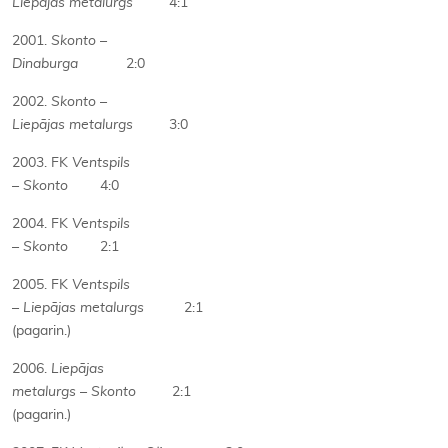
Liepājas metalurgs
4:1
2001.
Skonto
–
Dinaburga
2:0
2002.
Skonto
–
Liepājas metalurgs
3:0
2003. FK
Ventspils
–
Skonto
4:0
2004. FK
Ventspils
–
Skonto
2:1
2005. FK
Ventspils
–
Liepājas metalurgs
2:1
(pagarin.)
2006.
Liepājas
metalurgs
–
Skonto
2:1
(pagarin.)