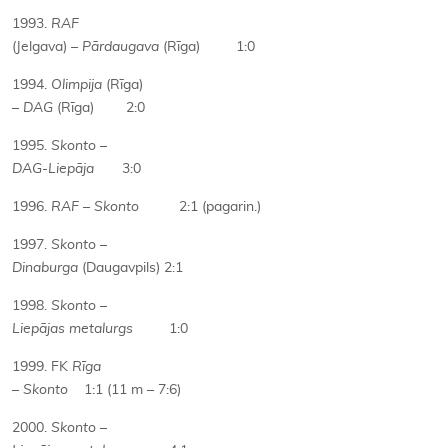
1993.
RAF
(Jelgava) –
Pārdaugava
(Rīga) 1:0
1994.
Olimpija
(Rīga)
–
DAG
(Rīga) 2:0
1995.
Skonto
–
DAG-Liepāja
3:0
1996.
RAF
–
Skonto
2:1 (pagarin.)
1997.
Skonto
–
Dinaburga
(Daugavpils) 2:1
1998.
Skonto
–
Liepājas metalurgs
1:0
1999. FK
Rīga
–
Skonto
1:1 (11 m – 7:6)
2000.
Skonto
–