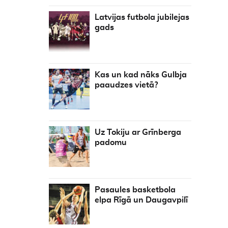
Latvijas futbola jubilejas
gads
Kas un kad nāks Gulbja
paaudzes vietā?
Uz Tokiju ar Grīnberga
padomu
Pasaules basketbola
elpa Rīgā un Daugavpilī