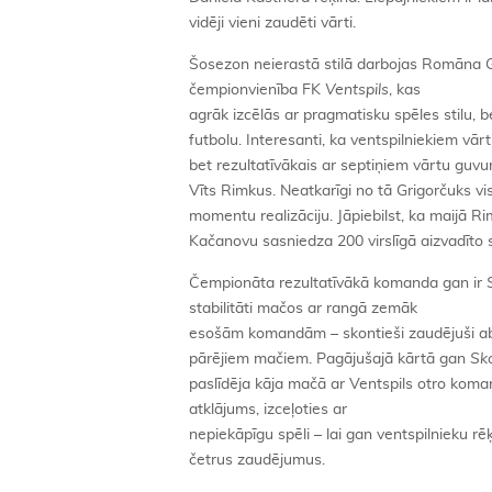
vidēji vieni zaudēti vārti.
Šosezon neierastā stilā darbojas Romāna Gr
čempionvienība FK
Ventspils
, kas
agrāk izcēlās ar pragmatisku spēles stilu
futbolu. Interesanti, ka ventspilniekiem vārt
bet rezultatīvākais ar septiņiem vārtu guv
Vīts Rimkus. Neatkarīgi no tā Grigorčuks v
momentu realizāciju. Jāpiebilst, ka maijā 
Kačanovu sasniedza 200 virslīgā aizvadīto 
Čempionāta rezultatīvākā komanda gan ir
stabilitāti mačos ar rangā zemāk
esošām komandām – skontieši zaudējuši abi
pārējiem mačiem. Pagājušajā kārtā gan
Sk
paslīdēja kāja mačā ar Ventspils otro kom
atklājums, izceļoties ar
nepiekāpīgu spēli – lai gan ventspilnieku r
četrus zaudējumus.