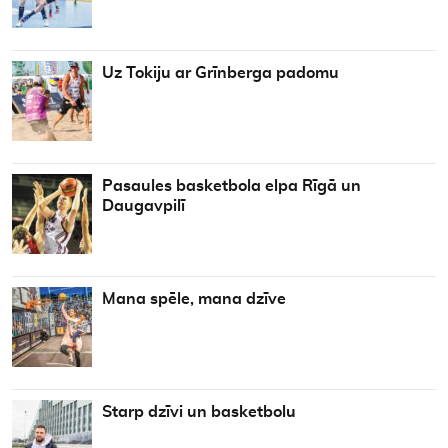
Uz Tokiju ar Grīnberga padomu
Pasaules basketbola elpa Rīgā un
Daugavpilī
Mana spēle, mana dzīve
Starp dzīvi un basketbolu