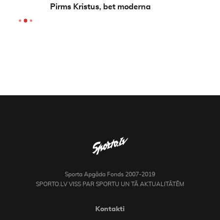
Pirms Kristus, bet moderna
Sporta Apgāda Fonds 2007-2019
SPORTO.LV VISS PAR SPORTU UN TĀ AKTUALITĀTĒM
Kontakti