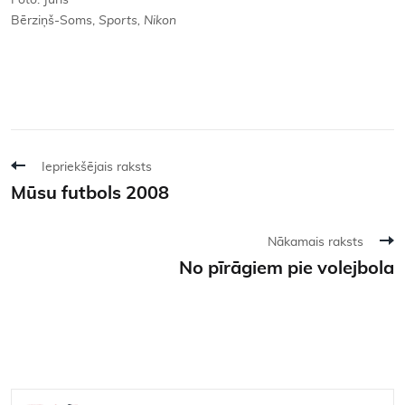
Foto: Juris
Bērziņš-Soms,
Sports, Nikon
Iepriekšējais raksts
Mūsu futbols 2008
Nākamais raksts
No pīrāgiem pie volejbola