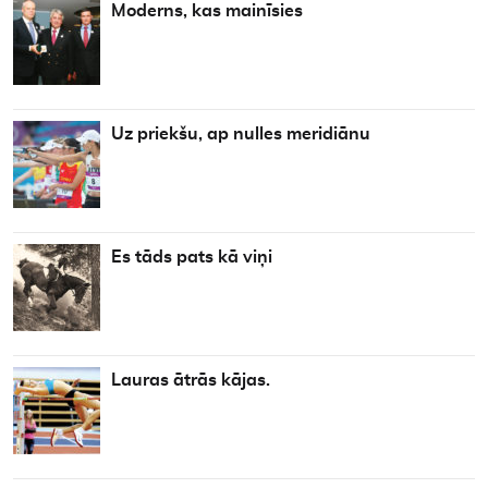
Moderns, kas mainīsies
Uz priekšu, ap nulles meridiānu
Es tāds pats kā viņi
Lauras ātrās kājas.