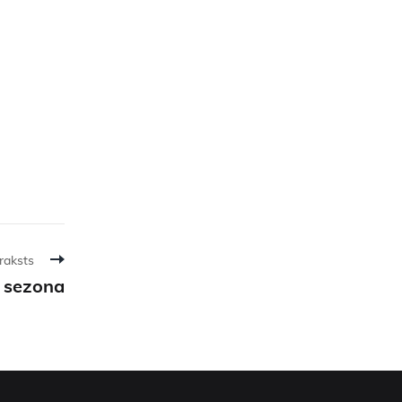
raksts
 sezona