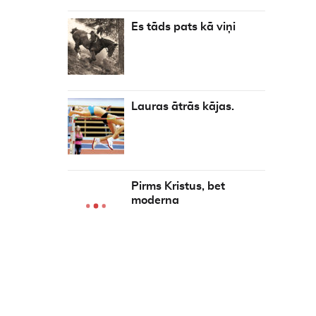
Es tāds pats kā viņi
Lauras ātrās kājas.
Pirms Kristus, bet
moderna