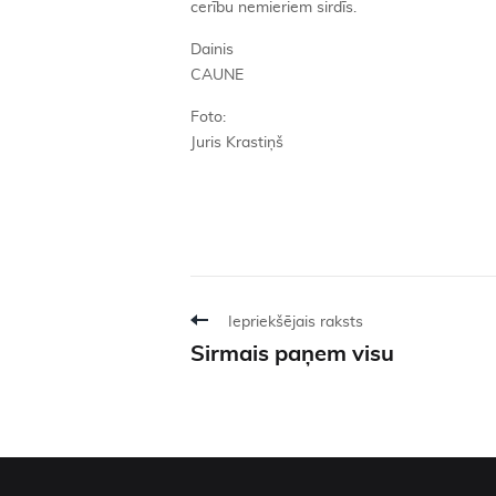
cerību nemieriem sirdīs.
Dainis
CAUNE
Foto:
Juris Krastiņš
Iepriekšējais raksts
Sirmais paņem visu